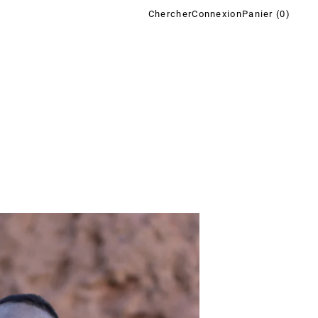
Chercher
Connexion
Panier (
0
)