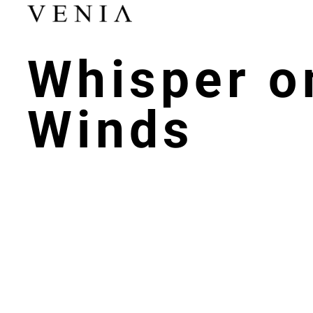
Whisper o
Winds