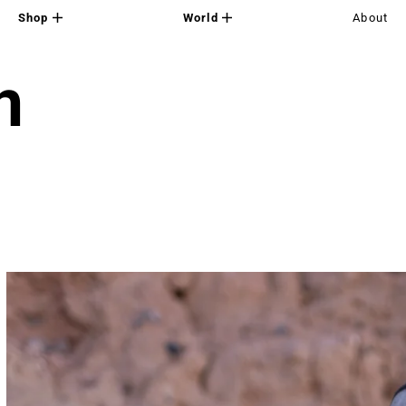
Shop
World
About
n