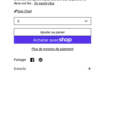
deux sur les…
En savoir plus
Size Chart
Taille
Ajouter au panier
Plus de moyens de paiement
Partager
Partager sur Facebook
Épingler sur Pinterest
Details