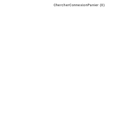
Chercher
Connexion
Panier (
0
)