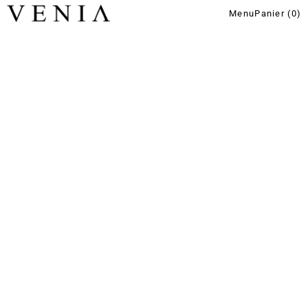
Menu
Panier (
0
)