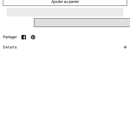
Ajouter au panier
Partager
Partager sur Facebook
Épingler sur Pinterest
Details