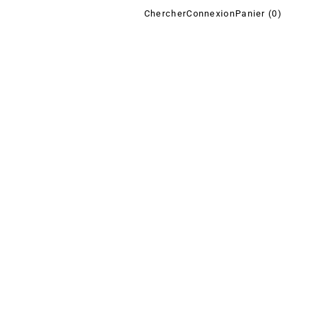
Chercher
Connexion
Panier (
0
)