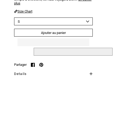
plus
Size Chart
Taille
Ajouter au panier
Partager
Partager sur Facebook
Épingler sur Pinterest
Details