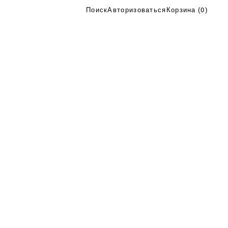
Поиск
Авторизоваться
Корзина (
0
)