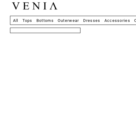
All
Tops
Bottoms
Outerwear
Dresses
Accessories
8 товаров