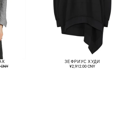
АК
ЗЕФРИУС ХУДИ
0 CNY
¥2,912.00 CNY